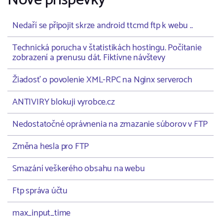
Nové příspěvky
Nedaří se připojit skrze android ttcmd ftp k webu ..
Technická porucha v štatistikách hostingu. Počítanie
zobrazení a prenusu dát. Fiktívne návštevy
Žiadosť o povolenie XML-RPC na Nginx serveroch
ANTIVIRY blokuji vyrobce.cz
Nedostatočné oprávnenia na zmazanie súborov v FTP
Změna hesla pro FTP
Smazání veškerého obsahu na webu
Ftp správa účtu
max_input_time