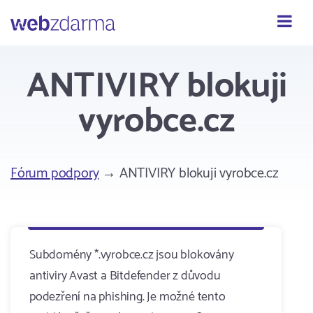
Webzdarma
ANTIVIRY blokuji
vyrobce.cz
Fórum podpory
→ ANTIVIRY blokuji vyrobce.cz
Subdomény *.vyrobce.cz jsou blokovány
antiviry Avast a Bitdefender z důvodu
podezření na phishing. Je možné tento