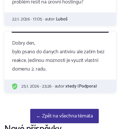
problém řešit na úrovni hostingu?
22.1. 2026 · 17:05 · autor
Luboš
Dobry den,
bylo psano do danych antiviru ale zatim bez
reakce. Jedinou moznosti je vyuzit vlastni
domenu 2. radu.
25.1. 2026 · 23:26 · autor
xtedy (Podpora)
← Zpět na všechna témata