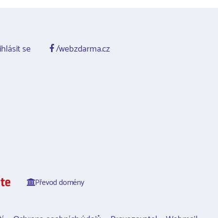
ihlásit se
/webzdarma.cz
Převod domény