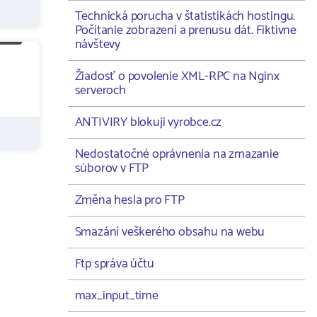
Technická porucha v štatistikách hostingu.
Počítanie zobrazení a prenusu dát. Fiktívne
návštevy
Žiadosť o povolenie XML-RPC na Nginx
serveroch
ANTIVIRY blokuji vyrobce.cz
Nedostatočné oprávnenia na zmazanie
súborov v FTP
Změna hesla pro FTP
Smazání veškerého obsahu na webu
Ftp správa účtu
max_input_time