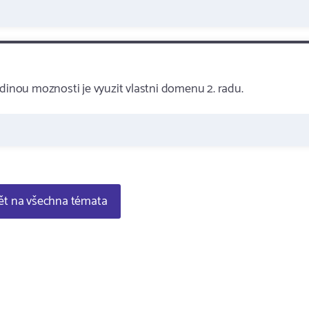
edinou moznosti je vyuzit vlastni domenu 2. radu.
t na všechna témata