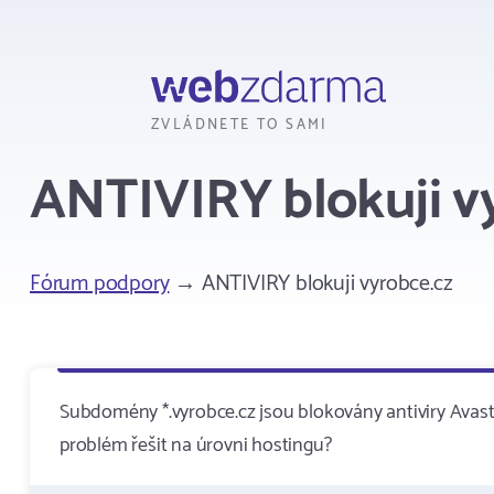
Webzdarma
ZVLÁDNETE TO SAMI
ANTIVIRY blokuji v
Fórum podpory
→ ANTIVIRY blokuji vyrobce.cz
Subdomény *.vyrobce.cz jsou blokovány antiviry Avast
problém řešit na úrovni hostingu?