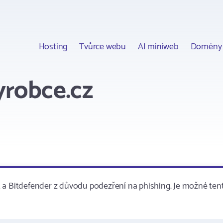
Hosting
Tvůrce webu
AI miniweb
Domény
yrobce.cz
 a Bitdefender z důvodu podezření na phishing. Je možné ten