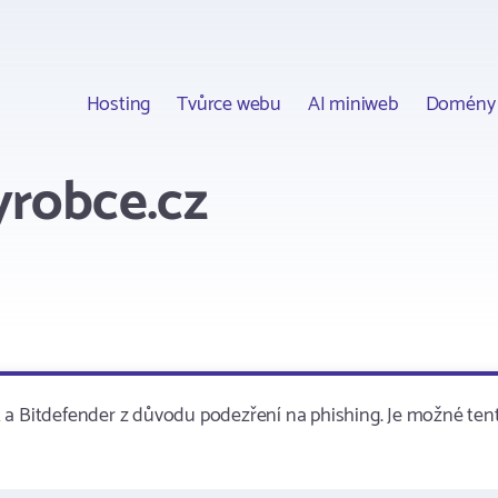
Hosting
Tvůrce webu
AI miniweb
Domény
yrobce.cz
 a Bitdefender z důvodu podezření na phishing. Je možné ten