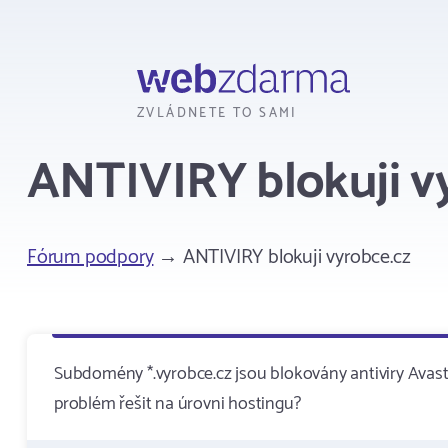
Webzdarma
ZVLÁDNETE TO SAMI
ANTIVIRY blokuji v
Fórum podpory
→ ANTIVIRY blokuji vyrobce.cz
Subdomény *.vyrobce.cz jsou blokovány antiviry Avast
problém řešit na úrovni hostingu?