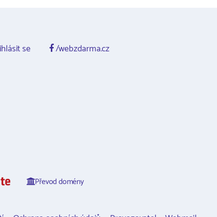
ihlásit se
/webzdarma.cz
Převod domény