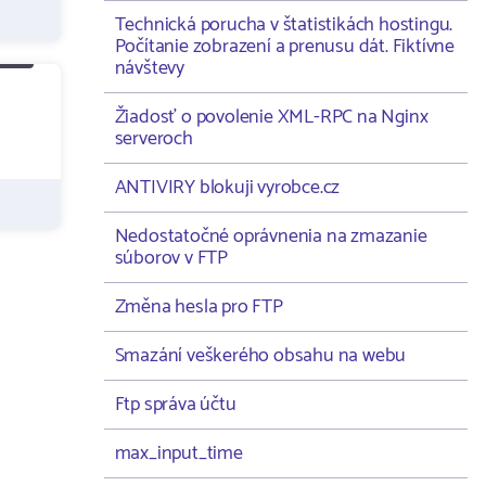
Technická porucha v štatistikách hostingu.
Počítanie zobrazení a prenusu dát. Fiktívne
návštevy
Žiadosť o povolenie XML-RPC na Nginx
serveroch
ANTIVIRY blokuji vyrobce.cz
Nedostatočné oprávnenia na zmazanie
súborov v FTP
Změna hesla pro FTP
Smazání veškerého obsahu na webu
Ftp správa účtu
max_input_time