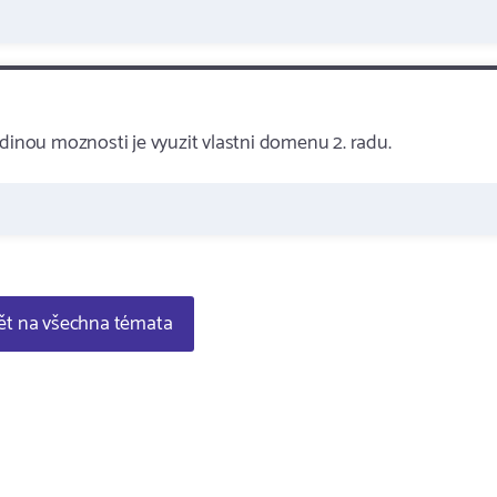
edinou moznosti je vyuzit vlastni domenu 2. radu.
t na všechna témata