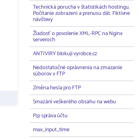
Technická porucha v štatistikách hostingu.
Počítanie zobrazení a prenusu dát. Fiktívne
návštevy
Žiadosť o povolenie XML-RPC na Nginx
serveroch
ANTIVIRY blokuji vyrobce.cz
Nedostatočné oprávnenia na zmazanie
súborov v FTP
Změna hesla pro FTP
Smazání veškerého obsahu na webu
Ftp správa účtu
max_input_time