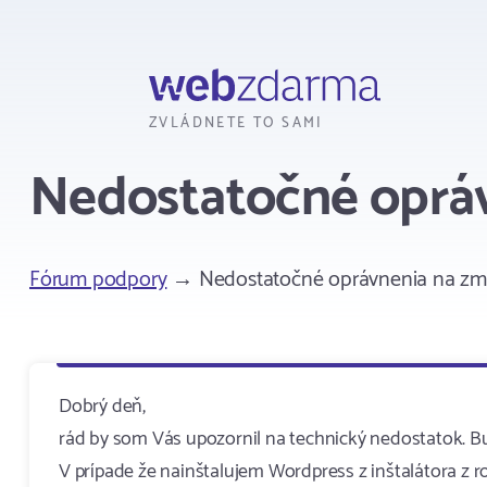
Webzdarma
ZVLÁDNETE TO SAMI
Nedostatočné opráv
Fórum podpory
→ Nedostatočné oprávnenia na zma
Dobrý deň,
rád by som Vás upozornil na technický nedostatok. B
V prípade že nainštalujem Wordpress z inštalátora z 