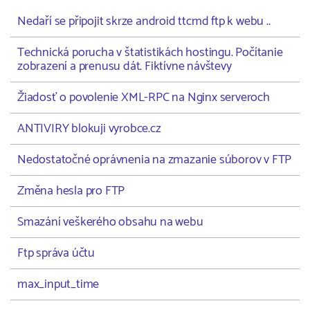
Nedaří se připojit skrze android ttcmd ftp k webu ..
Technická porucha v štatistikách hostingu. Počítanie
zobrazení a prenusu dát. Fiktívne návštevy
Žiadosť o povolenie XML-RPC na Nginx serveroch
ANTIVIRY blokuji vyrobce.cz
Nedostatočné oprávnenia na zmazanie súborov v FTP
Změna hesla pro FTP
Smazání veškerého obsahu na webu
Ftp správa účtu
max_input_time