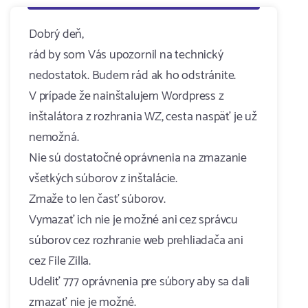
Dobrý deň,
rád by som Vás upozornil na technický
nedostatok. Budem rád ak ho odstránite.
V prípade že nainštalujem Wordpress z
inštalátora z rozhrania WZ, cesta naspäť je už
nemožná.
Nie sú dostatočné oprávnenia na zmazanie
všetkých súborov z inštalácie.
Zmaže to len časť súborov.
Vymazať ich nie je možné ani cez správcu
súborov cez rozhranie web prehliadača ani
cez File Zilla.
Udeliť 777 oprávnenia pre súbory aby sa dali
zmazať nie je možné.