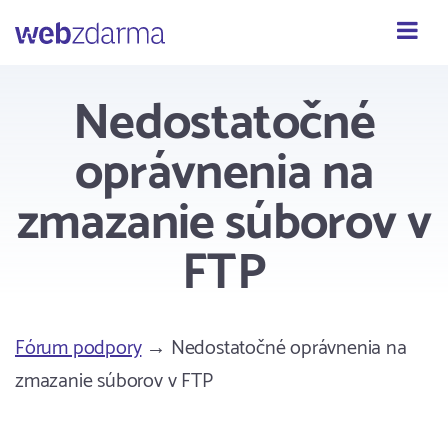
Webzdarma
Nedostatočné
oprávnenia na
zmazanie súborov v
FTP
Fórum podpory
→ Nedostatočné oprávnenia na
zmazanie súborov v FTP