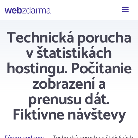
Webzdarma
Technická porucha
v štatistikách
hostingu. Počítanie
zobrazení a
prenusu dát.
Fiktívne návštevy