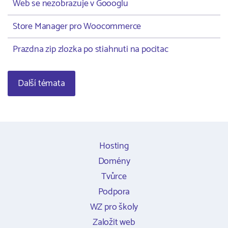
Web se nezobrazuje v Goooglu
Store Manager pro Woocommerce
Prazdna zip zlozka po stiahnuti na pocitac
Další témata
Hosting
Domény
Tvůrce
Podpora
WZ pro školy
Založit web