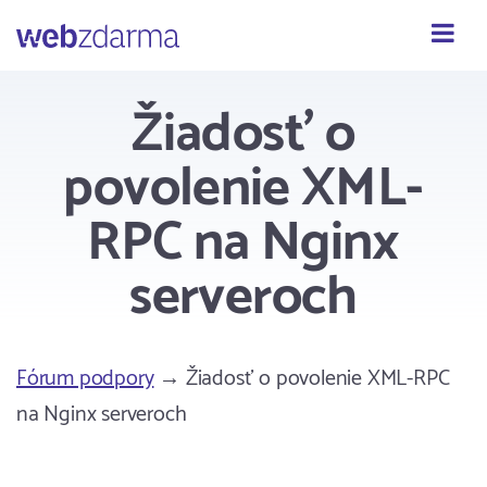
Webzdarma
Žiadosť o
povolenie XML-
RPC na Nginx
serveroch
Fórum podpory
→ Žiadosť o povolenie XML-RPC
na Nginx serveroch