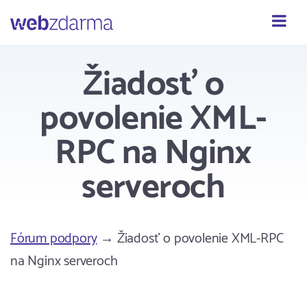
Webzdarma
Žiadosť o
povolenie XML-
RPC na Nginx
serveroch
Fórum podpory
→ Žiadosť o povolenie XML-RPC
na Nginx serveroch