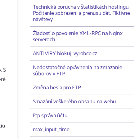
Technická porucha v štatistikách hostingu.
Počítanie zobrazení a prenusu dát. Fiktívne
návštevy
Žiadosť o povolenie XML-RPC na Nginx
serveroch
ANTIVIRY blokuji vyrobce.cz
Nedostatočné oprávnenia na zmazanie
. S
súborov v FTP
bré
Změna hesla pro FTP
Smazání veškerého obsahu na webu
Ftp správa účtu
ciu
max_input_time