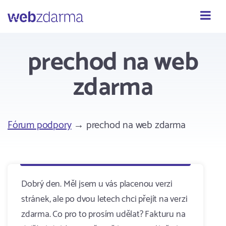
Webzdarma
prechod na web
zdarma
Fórum podpory
→ prechod na web zdarma
Dobrý den. Měl jsem u vás placenou verzi
stránek, ale po dvou letech chci přejít na verzi
zdarma. Co pro to prosím udělat? Fakturu na