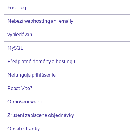
Error log
Neběží webhosting ani emaily
vyhledávání
MySQL
Předplatné domény a hostingu
Nefunguje prihlásenie
React Vite?
Obnovení webu
Zrušení zaplacené objednávky
Obsah stránky