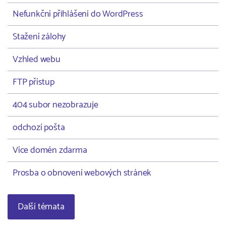
Nefunkční přihlášení do WordPress
Stažení zálohy
Vzhled webu
FTP přístup
404 subor nezobrazuje
odchozí pošta
Více domén zdarma
Prosba o obnovení webových stránek
Další témata