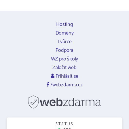
Hosting
Domény
Tvůrce
Podpora
WZ pro školy
Založit web
Přihlásit se
/webzdarma.cz
STATUS