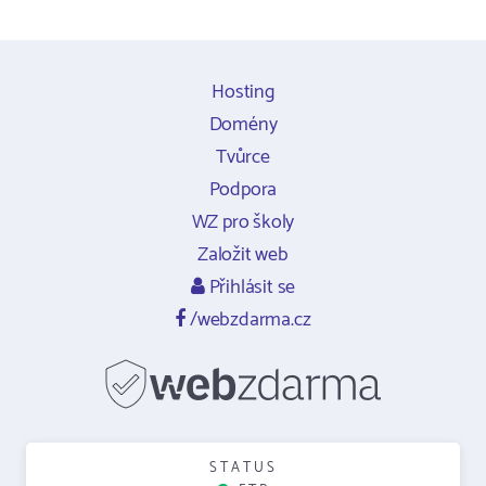
Hosting
Domény
Tvůrce
Podpora
WZ pro školy
Založit web
Přihlásit se
/webzdarma.cz
STATUS