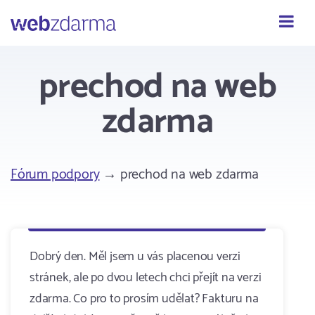
Webzdarma
prechod na web
zdarma
Fórum podpory
→ prechod na web zdarma
Dobrý den. Měl jsem u vás placenou verzi
stránek, ale po dvou letech chci přejít na verzi
zdarma. Co pro to prosím udělat? Fakturu na