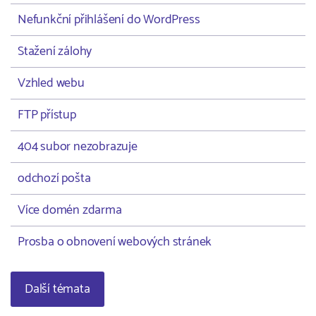
Nefunkční přihlášení do WordPress
Stažení zálohy
Vzhled webu
FTP přístup
404 subor nezobrazuje
odchozí pošta
Více domén zdarma
Prosba o obnovení webových stránek
Další témata