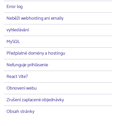
Error log
Neběží webhosting ani emaily
vyhledávání
MySQL
Předplatné domény a hostingu
Nefunguje prihlásenie
React Vite?
Obnovení webu
Zrušení zaplacené objednávky
Obsah stránky