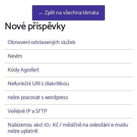
← Zpět na všechna témata
Nové příspěvky
Obnovení odstavených služeb
Nevím
Kódy Agrofert
Nefunkční URl s diakritikou
nelze pracovat s wordpress
Veřejné IP a SFTP
Nabízenou akci 10,- Kč / měsíčně na odesílání e-mailu
nelze uplatnit