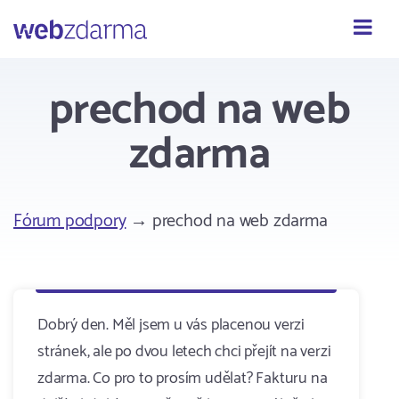
Webzdarma
prechod na web
zdarma
Fórum podpory
→ prechod na web zdarma
Dobrý den. Měl jsem u vás placenou verzi
stránek, ale po dvou letech chci přejít na verzi
zdarma. Co pro to prosím udělat? Fakturu na