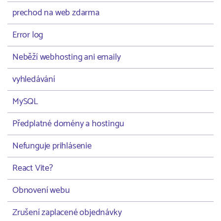
prechod na web zdarma
Error log
Neběží webhosting ani emaily
vyhledávání
MySQL
Předplatné domény a hostingu
Nefunguje prihlásenie
React Vite?
Obnovení webu
Zrušení zaplacené objednávky