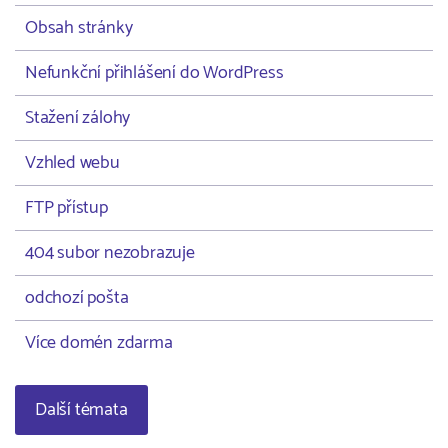
Obsah stránky
Nefunkční přihlášení do WordPress
Stažení zálohy
Vzhled webu
FTP přístup
404 subor nezobrazuje
odchozí pošta
Více domén zdarma
Další témata