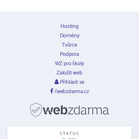
Hosting
Domény
Tvůrce
Podpora
WZ pro školy
Založit web
Přihlásit se
/webzdarma.cz
STATUS