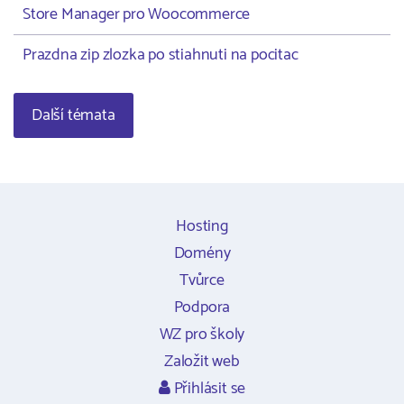
Store Manager pro Woocommerce
Prazdna zip zlozka po stiahnuti na pocitac
Další témata
Hosting
Domény
Tvůrce
Podpora
WZ pro školy
Založit web
Přihlásit se