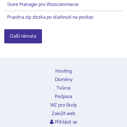
Store Manager pro Woocommerce
Prazdna zip zlozka po stiahnuti na pocitac
Další témata
Hosting
Domény
Tvůrce
Podpora
WZ pro školy
Založit web
Přihlásit se