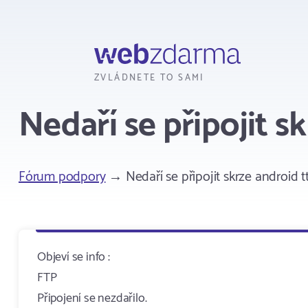
Webzdarma
ZVLÁDNETE TO SAMI
Nedaří se připojit s
Fórum podpory
→ Nedaří se připojit skrze android t
Objeví se info :
FTP
Připojení se nezdařilo.