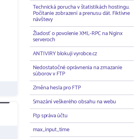
Technická porucha v štatistikách hostingu.
Počítanie zobrazení a prenusu dát. Fiktívne
návštevy
Žiadosť o povolenie XML-RPC na Nginx
serveroch
ANTIVIRY blokuji vyrobce.cz
Nedostatočné oprávnenia na zmazanie
súborov v FTP
Změna hesla pro FTP
Smazání veškerého obsahu na webu
Ftp správa účtu
max_input_time