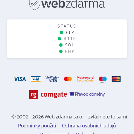
STATUS
FTP
HTTP
SQL
PHP
Převod domény
© 2002 - 2026 Web zdarma s.r.o. — zvládnete to sami
Podmínky použití
Ochrana osobních údajů