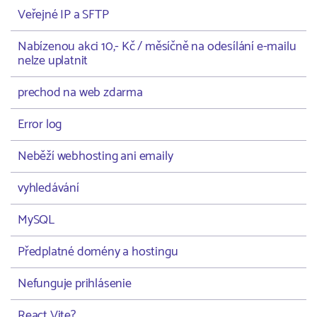
Veřejné IP a SFTP
Nabízenou akci 10,- Kč / měsíčně na odesílání e-mailu
nelze uplatnit
prechod na web zdarma
Error log
Neběží webhosting ani emaily
vyhledávání
MySQL
Předplatné domény a hostingu
Nefunguje prihlásenie
React Vite?