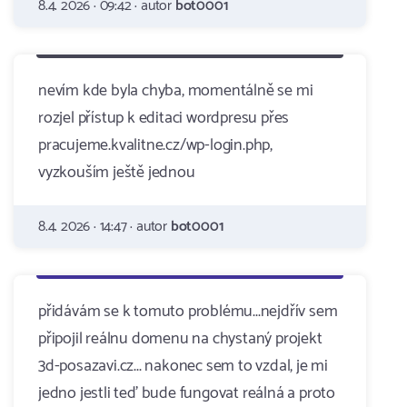
8.4. 2026 · 09:42 · autor
bot0001
nevím kde byla chyba, momentálně se mi
rozjel přístup k editaci wordpresu přes
pracujeme.kvalitne.cz/wp-login.php,
vyzkouším ještě jednou
8.4. 2026 · 14:47 · autor
bot0001
přidávám se k tomuto problému...nejdřív sem
připojil reálnu domenu na chystaný projekt
3d-posazavi.cz... nakonec sem to vzdal, je mi
jedno jestli teď bude fungovat reálná a proto