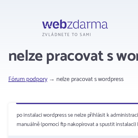
Webzdarma
ZVLÁDNETE TO SAMI
nelze pracovat s wo
Fórum podpory
→ nelze pracovat s wordpress
po instalaci wordpress se nelze přihlásit k administrac
manuálně (pomocí ftp nakopírovat a spustit instalaci)