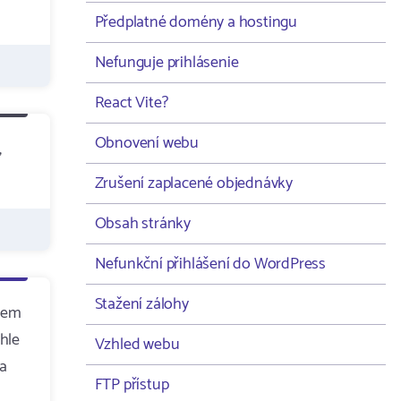
Předplatné domény a hostingu
Nefunguje prihlásenie
React Vite?
Obnovení webu
,
Zrušení zaplacené objednávky
Obsah stránky
Nefunkční přihlášení do WordPress
Stažení zálohy
 sem
uhle
Vzhled webu
 a
FTP přístup