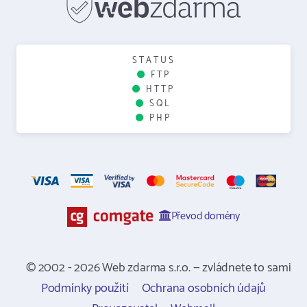
STATUS
FTP
HTTP
SQL
PHP
Převod domény
© 2002 - 2026 Web zdarma s.r.o. — zvládnete to sami
Podmínky použití
Ochrana osobních údajů