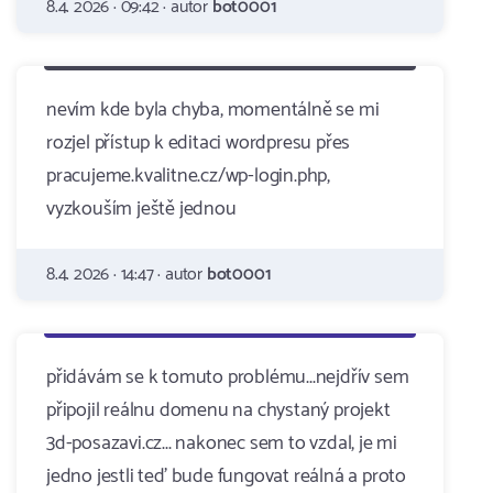
8.4. 2026 · 09:42 · autor
bot0001
nevím kde byla chyba, momentálně se mi
rozjel přístup k editaci wordpresu přes
pracujeme.kvalitne.cz/wp-login.php,
vyzkouším ještě jednou
8.4. 2026 · 14:47 · autor
bot0001
přidávám se k tomuto problému...nejdřív sem
připojil reálnu domenu na chystaný projekt
3d-posazavi.cz... nakonec sem to vzdal, je mi
jedno jestli teď bude fungovat reálná a proto