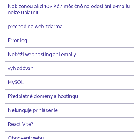
Nabízenou akci 10,- Kč / měsíčně na odesílání e-mailu
nelze uplatnit
prechod na web zdarma
Error log
Neběží webhosting ani emaily
vyhledávání
MySQL
Předplatné domény a hostingu
Nefunguje prihlásenie
React Vite?
Obnovení webu