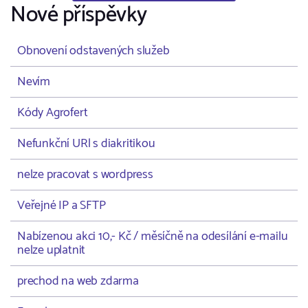
Nové příspěvky
Obnovení odstavených služeb
Nevím
Kódy Agrofert
Nefunkční URl s diakritikou
nelze pracovat s wordpress
Veřejné IP a SFTP
Nabízenou akci 10,- Kč / měsíčně na odesílání e-mailu
nelze uplatnit
prechod na web zdarma