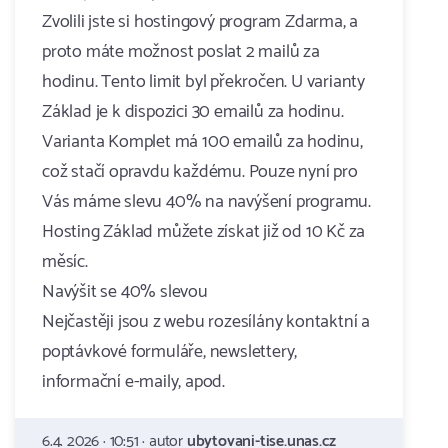
Zvolili jste si hostingový program Zdarma, a
proto máte možnost poslat 2 mailů za
hodinu. Tento limit byl překročen. U varianty
Základ je k dispozici 30 emailů za hodinu.
Varianta Komplet má 100 emailů za hodinu,
což stačí opravdu každému. Pouze nyní pro
Vás máme slevu 40% na navýšení programu.
Hosting Základ můžete získat již od 10 Kč za
měsíc.
Navýšit se 40% slevou
Nejčastěji jsou z webu rozesílány kontaktní a
poptávkové formuláře, newslettery,
informační e-maily, apod.
6.4. 2026 · 10:51 · autor
ubytovani-tise.unas.cz