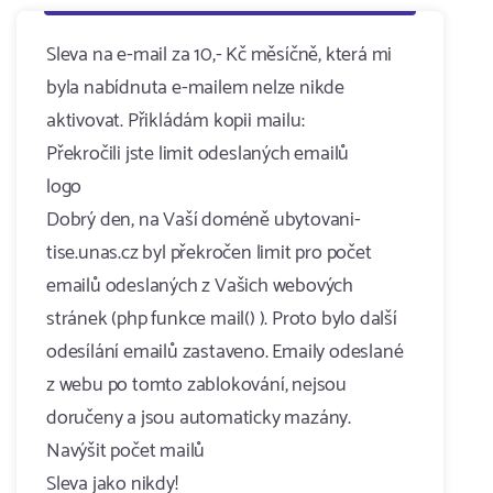
Sleva na e-mail za 10,- Kč měsíčně, která mi
byla nabídnuta e-mailem nelze nikde
aktivovat. Přikládám kopii mailu:
Překročili jste limit odeslaných emailů
logo
Dobrý den, na Vaší doméně ubytovani-
tise.unas.cz byl překročen limit pro počet
emailů odeslaných z Vašich webových
stránek (php funkce mail() ). Proto bylo další
odesílání emailů zastaveno. Emaily odeslané
z webu po tomto zablokování, nejsou
doručeny a jsou automaticky mazány.
Navýšit počet mailů
Sleva jako nikdy!