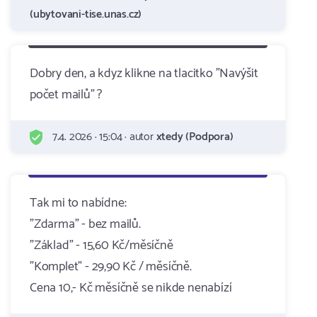
(ubytovani-tise.unas.cz)
Dobry den, a kdyz klikne na tlacitko "Navýšit
počet mailů" ?
7.4. 2026 · 15:04 · autor
xtedy (Podpora)
Tak mi to nabídne:
"Zdarma" - bez mailů.
"Základ" - 15,60 Kč/měsíčně
"Komplet" - 29,90 Kč / měsíčně.
Cena 10,- Kč měsíčně se nikde nenabízí