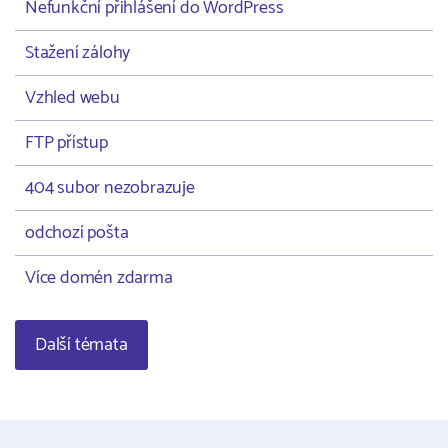
Nefunkční přihlášení do WordPress
Stažení zálohy
Vzhled webu
FTP přístup
404 subor nezobrazuje
odchozí pošta
Více domén zdarma
Další témata