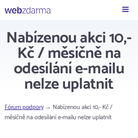
Webzdarma
Nabízenou akci 10,-
Kč / měsíčně na
odesílání e-mailu
nelze uplatnit
Fórum podpory
→ Nabízenou akci 10,- Kč /
měsíčně na odesílání e-mailu nelze uplatnit