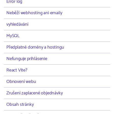
Error log
Neběží webhosting ani emaily
vyhledávání
MySQL
Předplatné domény a hostingu
Nefunguje prihlásenie
React Vite?
Obnovení webu
Zrušení zaplacené objednávky
Obsah stránky