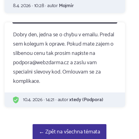
8.4. 2026 · 10:28 · autor
Mojmír
Dobry den, jedna se o chybu v emailu. Predal
sem kolegum k oprave. Pokud mate zajem o
slibenou cenu tak prosim napiste na
podpora@webzdarma.cz a zaslu vam
specialni slevovy kod. Omlouvam se za
komplikace.
10.4. 2026 · 14:21 · autor
xtedy (Podpora)
← Zpět na všechna témata