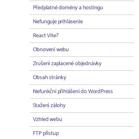
Předplatné domény a hostingu
Nefunguje prihlásenie
React Vite?
Obnovení webu
Zrušení zaplacené objednávky
Obsah stránky
Nefunkční přihlášení do WordPress
Stažení zálohy
Vzhled webu
FTP přístup