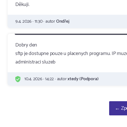
Děkuji.
9.4. 2026 · 11:30 · autor
Ondřej
Dobry den
sftp je dostupne pouze u placenych programu. IP muzet
administraci sluzeb
10.4. 2026 · 14:22 · autor
xtedy (Podpora)
← Zpě