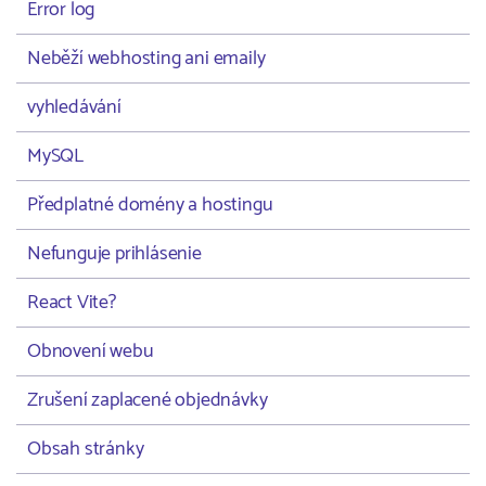
Error log
Neběží webhosting ani emaily
vyhledávání
MySQL
Předplatné domény a hostingu
Nefunguje prihlásenie
React Vite?
Obnovení webu
Zrušení zaplacené objednávky
Obsah stránky