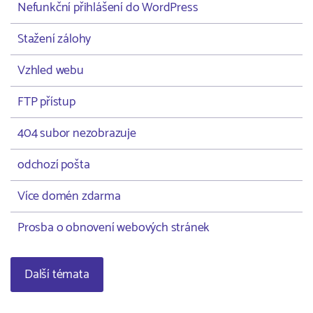
Nefunkční přihlášení do WordPress
Stažení zálohy
Vzhled webu
FTP přístup
404 subor nezobrazuje
odchozí pošta
Více domén zdarma
Prosba o obnovení webových stránek
Další témata