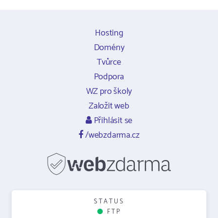
Hosting
Domény
Tvůrce
Podpora
WZ pro školy
Založit web
Přihlásit se
/webzdarma.cz
STATUS
FTP