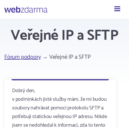
Webzdarma
Veřejné IP a SFTP
Fórum podpory
→ Veřejné IP a SFTP
Dobrý den,
v podmínkách jisté služby mám, že mi budou
soubory nahrávat pomocí protokolu SFTP a
potřebuji statickou veřejnou IP adresu. Nikde
jsem se nedohledal k informaci, zda to tento