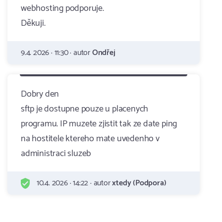
webhosting podporuje.
Děkuji.
9.4. 2026 · 11:30 · autor
Ondřej
Dobry den
sftp je dostupne pouze u placenych
programu. IP muzete zjistit tak ze date ping
na hostitele ktereho mate uvedenho v
administraci sluzeb
10.4. 2026 · 14:22 · autor
xtedy (Podpora)