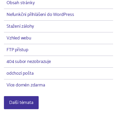
Obsah stránky
Nefunkční přihlášení do WordPress
Stažení zálohy
Vzhled webu
FTP přístup
404 subor nezobrazuje
odchozí pošta
Více domén zdarma
Další témata