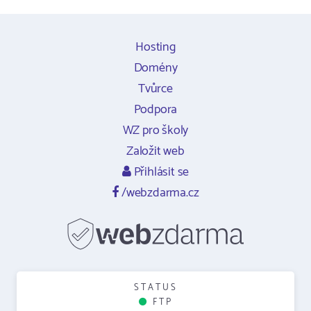
Hosting
Domény
Tvůrce
Podpora
WZ pro školy
Založit web
Přihlásit se
/webzdarma.cz
STATUS
FTP