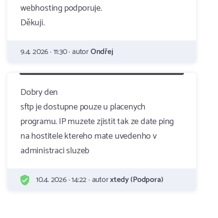
webhosting podporuje.
Děkuji.
9.4. 2026 · 11:30 · autor
Ondřej
Dobry den
sftp je dostupne pouze u placenych
programu. IP muzete zjistit tak ze date ping
na hostitele ktereho mate uvedenho v
administraci sluzeb
10.4. 2026 · 14:22 · autor
xtedy (Podpora)