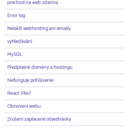
prechod na web zdarma
Error log
Neběží webhosting ani emaily
vyhledávání
MySQL
Předplatné domény a hostingu
Nefunguje prihlásenie
React Vite?
Obnovení webu
Zrušení zaplacené objednávky