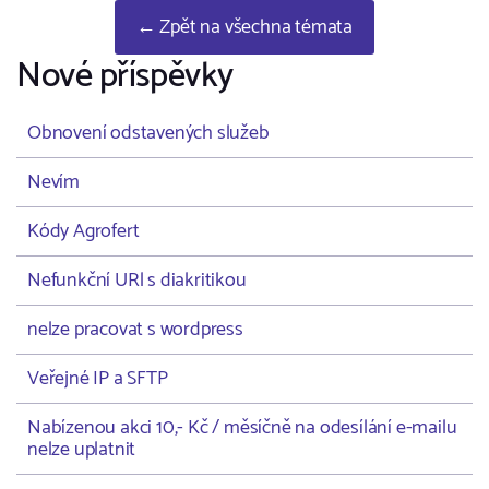
← Zpět na všechna témata
Nové příspěvky
Obnovení odstavených služeb
Nevím
Kódy Agrofert
Nefunkční URl s diakritikou
nelze pracovat s wordpress
Veřejné IP a SFTP
Nabízenou akci 10,- Kč / měsíčně na odesílání e-mailu
nelze uplatnit