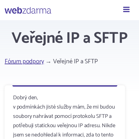
Webzdarma
Veřejné IP a SFTP
Fórum podpory
→ Veřejné IP a SFTP
Dobrý den,
v podmínkách jisté služby mám, že mi budou
soubory nahrávat pomocí protokolu SFTP a
potřebuji statickou veřejnou IP adresu. Nikde
jsem se nedohledal k informaci, zda to tento