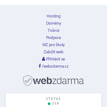
Hosting
Domény
Tvůrce
Podpora
WZ pro školy
Založit web
Přihlásit se
/webzdarma.cz
STATUS
FTP