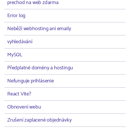
prechod na web zdarma
Error log
Neběží webhosting ani emaily
vyhledávání
MySQL
Předplatné domény a hostingu
Nefunguje prihlásenie
React Vite?
Obnovení webu
Zrušení zaplacené objednávky