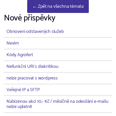
← Zpět na všechna témata
Nové příspěvky
Obnovení odstavených služeb
Nevím
Kódy Agrofert
Nefunkční URl s diakritikou
nelze pracovat s wordpress
Veřejné IP a SFTP
Nabízenou akci 10,- Kč / měsíčně na odesílání e-mailu
nelze uplatnit