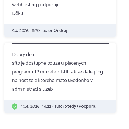
webhosting podporuje.
Děkuji.
9.4. 2026 · 11:30 · autor
Ondřej
Dobry den
sftp je dostupne pouze u placenych
programu. IP muzete zjistit tak ze date ping
na hostitele ktereho mate uvedenho v
administraci sluzeb
10.4. 2026 · 14:22 · autor
xtedy (Podpora)