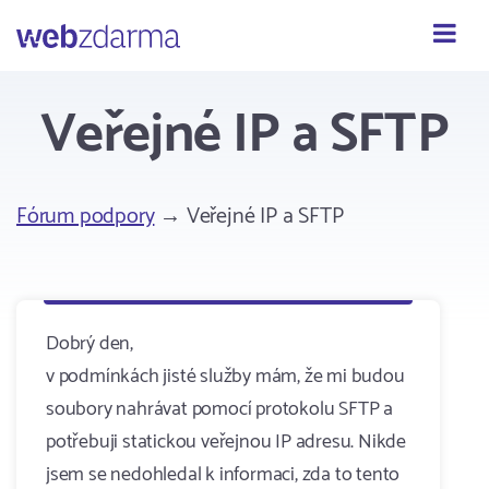
Webzdarma
Veřejné IP a SFTP
Fórum podpory
→ Veřejné IP a SFTP
Dobrý den,
v podmínkách jisté služby mám, že mi budou
soubory nahrávat pomocí protokolu SFTP a
potřebuji statickou veřejnou IP adresu. Nikde
jsem se nedohledal k informaci, zda to tento