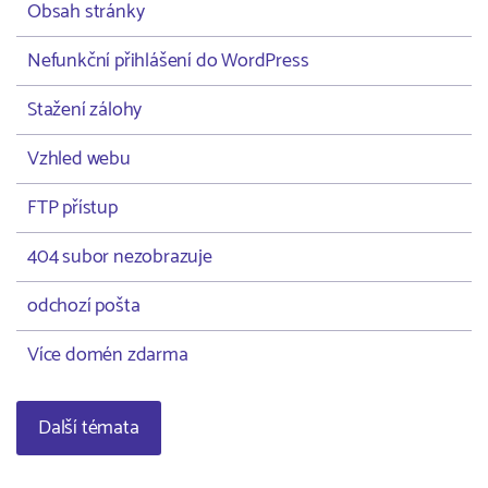
Obsah stránky
Nefunkční přihlášení do WordPress
Stažení zálohy
Vzhled webu
FTP přístup
404 subor nezobrazuje
odchozí pošta
Více domén zdarma
Další témata