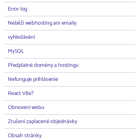
Error log
Neběží webhosting ani emaily
vyhledávání
MySQL
Předplatné domény a hostingu
Nefunguje prihlásenie
React Vite?
Obnovení webu
Zrušení zaplacené objednávky
Obsah stránky