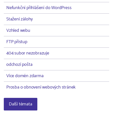
Nefunkční přihlášení do WordPress
Stažení zálohy
Vzhled webu
FTP přístup
404 subor nezobrazuje
odchozí pošta
Více domén zdarma
Prosba o obnovení webových stránek
Další témata