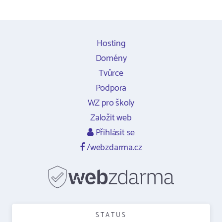
Hosting
Domény
Tvůrce
Podpora
WZ pro školy
Založit web
Přihlásit se
/webzdarma.cz
STATUS