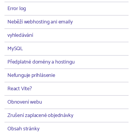
Error log
Neběží webhosting ani emaily
vyhledávání
MySQL
Předplatné domény a hostingu
Nefunguje prihlásenie
React Vite?
Obnovení webu
Zrušení zaplacené objednávky
Obsah stránky