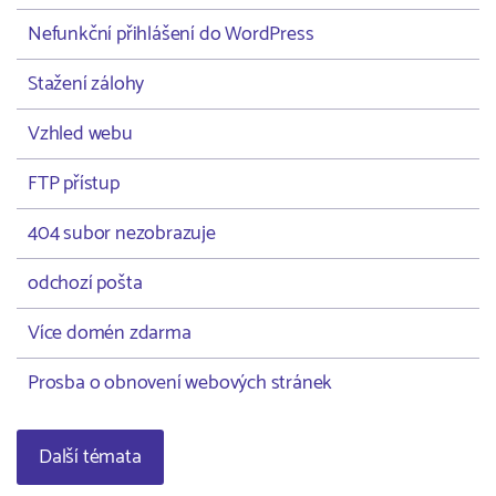
Nefunkční přihlášení do WordPress
Stažení zálohy
Vzhled webu
FTP přístup
404 subor nezobrazuje
odchozí pošta
Více domén zdarma
Prosba o obnovení webových stránek
Další témata