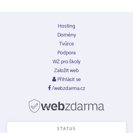
Hosting
Domény
Tvůrce
Podpora
WZ pro školy
Založit web
Přihlásit se
/webzdarma.cz
STATUS