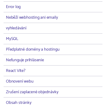
Error log
Neběží webhosting ani emaily
vyhledávání
MySQL
Předplatné domény a hostingu
Nefunguje prihlásenie
React Vite?
Obnovení webu
Zrušení zaplacené objednávky
Obsah stránky