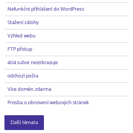
Nefunkční přihlášení do WordPress
Stažení zálohy
Vzhled webu
FTP přístup
404 subor nezobrazuje
odchozí pošta
Více domén zdarma
Prosba o obnovení webových stránek
Další témata