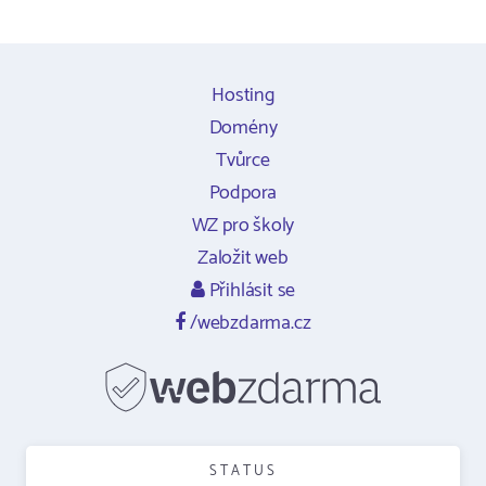
Hosting
Domény
Tvůrce
Podpora
WZ pro školy
Založit web
Přihlásit se
/webzdarma.cz
STATUS