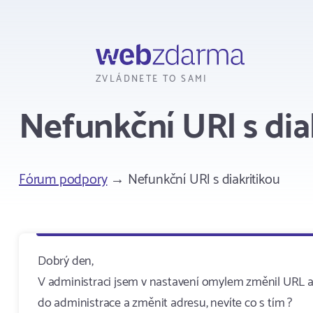
Webzdarma
ZVLÁDNETE TO SAMI
Nefunkční URl s dia
Fórum podpory
→ Nefunkční URl s diakritikou
Dobrý den,
V administraci jsem v nastavení omylem změnil URL a př
do administrace a změnit adresu, nevíte co s tím ?