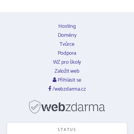
Hosting
Domény
Tvůrce
Podpora
WZ pro školy
Založit web
Přihlásit se
/webzdarma.cz
STATUS