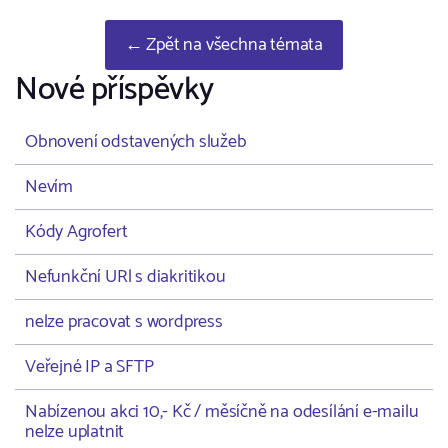
← Zpět na všechna témata
Nové příspěvky
Obnovení odstavených služeb
Nevím
Kódy Agrofert
Nefunkční URl s diakritikou
nelze pracovat s wordpress
Veřejné IP a SFTP
Nabízenou akci 10,- Kč / měsíčně na odesílání e-mailu
nelze uplatnit