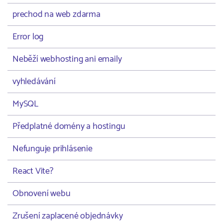
prechod na web zdarma
Error log
Neběží webhosting ani emaily
vyhledávání
MySQL
Předplatné domény a hostingu
Nefunguje prihlásenie
React Vite?
Obnovení webu
Zrušení zaplacené objednávky