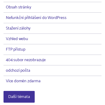
Obsah stránky
Nefunkční přihlášení do WordPress
Stažení zálohy
Vzhled webu
FTP přístup
404 subor nezobrazuje
odchozí pošta
Více domén zdarma
Další témata