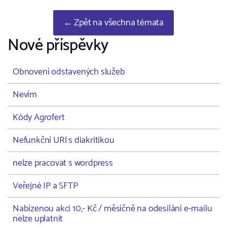
← Zpět na všechna témata
Nové příspěvky
Obnovení odstavených služeb
Nevím
Kódy Agrofert
Nefunkční URl s diakritikou
nelze pracovat s wordpress
Veřejné IP a SFTP
Nabízenou akci 10,- Kč / měsíčně na odesílání e-mailu
nelze uplatnit