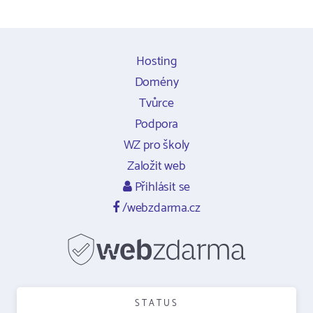
Hosting
Domény
Tvůrce
Podpora
WZ pro školy
Založit web
Přihlásit se
/webzdarma.cz
STATUS