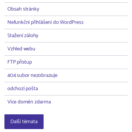
Obsah stránky
Nefunkční přihlášení do WordPress
Stažení zálohy
Vzhled webu
FTP přístup
404 subor nezobrazuje
odchozí pošta
Více domén zdarma
Další témata