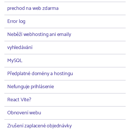
prechod na web zdarma
Error log
Neběží webhosting ani emaily
vyhledávání
MySQL
Předplatné domény a hostingu
Nefunguje prihlásenie
React Vite?
Obnovení webu
Zrušení zaplacené objednávky