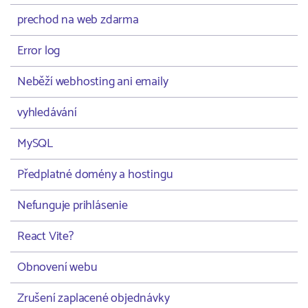
prechod na web zdarma
Error log
Neběží webhosting ani emaily
vyhledávání
MySQL
Předplatné domény a hostingu
Nefunguje prihlásenie
React Vite?
Obnovení webu
Zrušení zaplacené objednávky