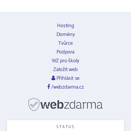
Hosting
Domény
Tvůrce
Podpora
WZ pro školy
Založit web
Přihlásit se
/webzdarma.cz
STATUS