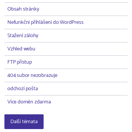
Obsah stránky
Nefunkční přihlášení do WordPress
Stažení zálohy
Vzhled webu
FTP přístup
404 subor nezobrazuje
odchozí pošta
Více domén zdarma
Další témata