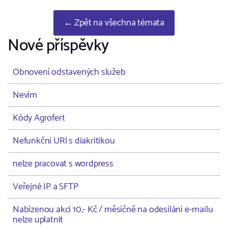
← Zpět na všechna témata
Nové příspěvky
Obnovení odstavených služeb
Nevím
Kódy Agrofert
Nefunkční URl s diakritikou
nelze pracovat s wordpress
Veřejné IP a SFTP
Nabízenou akci 10,- Kč / měsíčně na odesílání e-mailu
nelze uplatnit