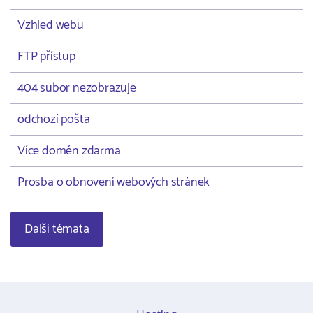
Vzhled webu
FTP přístup
404 subor nezobrazuje
odchozí pošta
Více domén zdarma
Prosba o obnovení webových stránek
Další témata