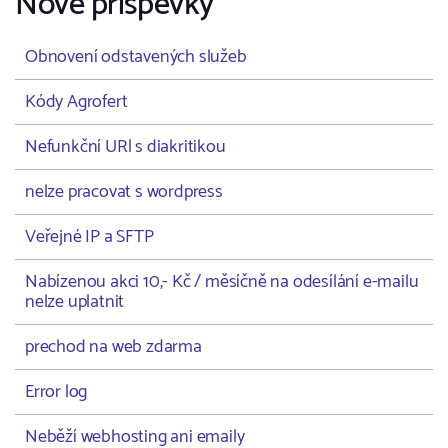
Nové příspěvky
Obnovení odstavených služeb
Kódy Agrofert
Nefunkční URl s diakritikou
nelze pracovat s wordpress
Veřejné IP a SFTP
Nabízenou akci 10,- Kč / měsíčně na odesílání e-mailu
nelze uplatnit
prechod na web zdarma
Error log
Neběží webhosting ani emaily