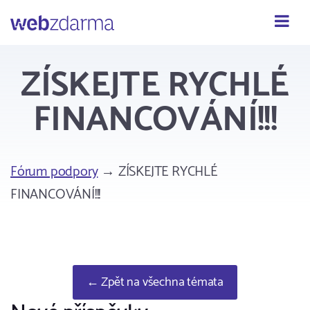
Webzdarma
ZÍSKEJTE RYCHLÉ
FINANCOVÁNÍ!!!
Fórum podpory
→ ZÍSKEJTE RYCHLÉ
FINANCOVÁNÍ!!!
← Zpět na všechna témata