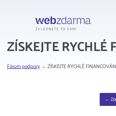
Webzdarma
ZVLÁDNETE TO SAMI
ZÍSKEJTE RYCHLÉ 
Fórum podpory
→ ZÍSKEJTE RYCHLÉ FINANCOVÁNÍ!
← Zpě