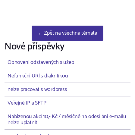
← Zpět na všechna témata
Nové příspěvky
Obnovení odstavených služeb
Nefunkční URl s diakritikou
nelze pracovat s wordpress
Veřejné IP a SFTP
Nabízenou akci 10,- Kč / měsíčně na odesílání e-mailu
nelze uplatnit