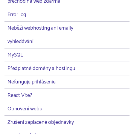
prechod na web zdarma
Error log
Neběží webhosting ani emaily
vyhledávání
MySQL
Předplatné domény a hostingu
Nefunguje prihlásenie
React Vite?
Obnovení webu
Zrušení zaplacené objednávky