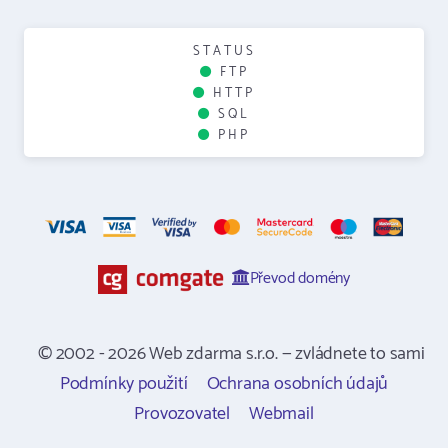
STATUS
FTP
HTTP
SQL
PHP
Převod domény
© 2002 - 2026 Web zdarma s.r.o. — zvládnete to sami
Podmínky použití
Ochrana osobních údajů
Provozovatel
Webmail