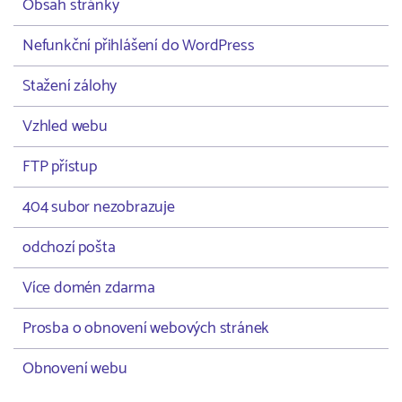
Obsah stránky
Nefunkční přihlášení do WordPress
Stažení zálohy
Vzhled webu
FTP přístup
404 subor nezobrazuje
odchozí pošta
Více domén zdarma
Prosba o obnovení webových stránek
Obnovení webu