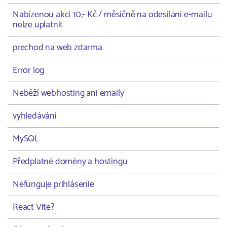
Nabízenou akci 10,- Kč / měsíčně na odesílání e-mailu
nelze uplatnit
prechod na web zdarma
Error log
Neběží webhosting ani emaily
vyhledávání
MySQL
Předplatné domény a hostingu
Nefunguje prihlásenie
React Vite?