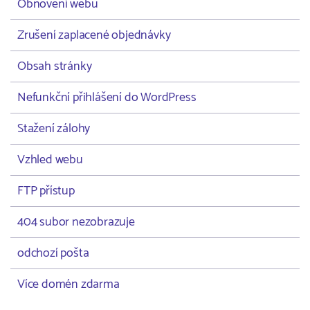
Obnovení webu
Zrušení zaplacené objednávky
Obsah stránky
Nefunkční přihlášení do WordPress
Stažení zálohy
Vzhled webu
FTP přístup
404 subor nezobrazuje
odchozí pošta
Více domén zdarma