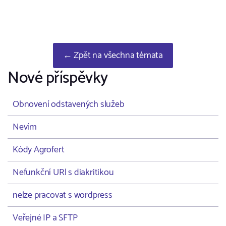
← Zpět na všechna témata
Nové příspěvky
Obnovení odstavených služeb
Nevím
Kódy Agrofert
Nefunkční URl s diakritikou
nelze pracovat s wordpress
Veřejné IP a SFTP