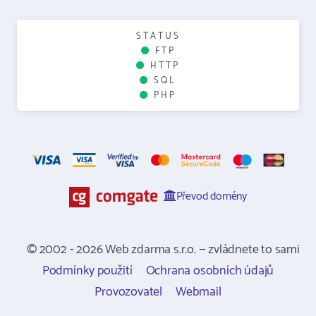
STATUS
FTP
HTTP
SQL
PHP
Převod domény
© 2002 - 2026 Web zdarma s.r.o. — zvládnete to sami
Podmínky použití
Ochrana osobních údajů
Provozovatel
Webmail