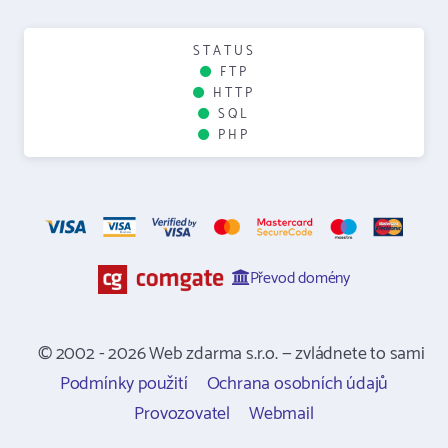
STATUS
FTP
HTTP
SQL
PHP
Převod domény
© 2002 - 2026 Web zdarma s.r.o. — zvládnete to sami
Podmínky použití
Ochrana osobních údajů
Provozovatel
Webmail