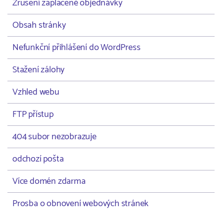
Zrušení zaplacené objednávky
Obsah stránky
Nefunkční přihlášení do WordPress
Stažení zálohy
Vzhled webu
FTP přístup
404 subor nezobrazuje
odchozí pošta
Více domén zdarma
Prosba o obnovení webových stránek