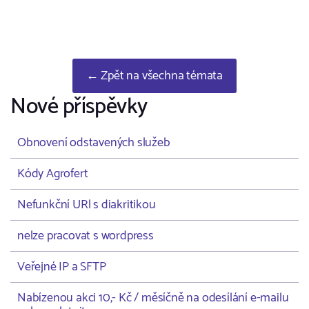
← Zpět na všechna témata
Nové příspěvky
Obnovení odstavených služeb
Kódy Agrofert
Nefunkční URl s diakritikou
nelze pracovat s wordpress
Veřejné IP a SFTP
Nabízenou akci 10,- Kč / měsíčně na odesílání e-mailu