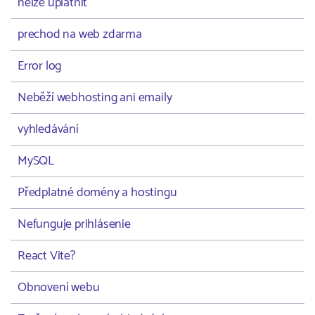
nelze uplatnit
prechod na web zdarma
Error log
Neběží webhosting ani emaily
vyhledávání
MySQL
Předplatné domény a hostingu
Nefunguje prihlásenie
React Vite?
Obnovení webu