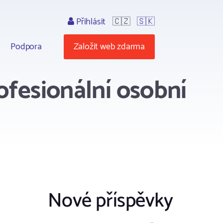
Přihlásit
🇨🇿
🇸🇰
Podpora
Založit web zdarma
ofesionální osobní
Nové příspěvky