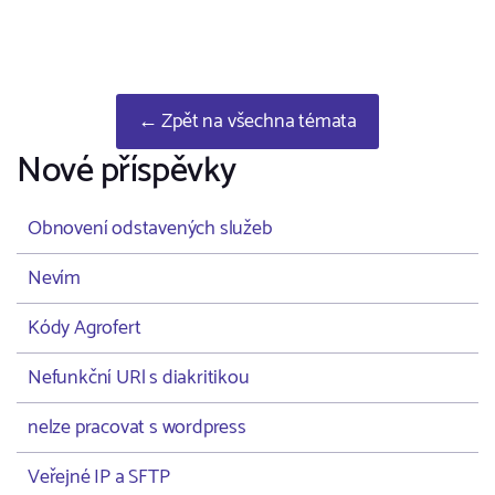
← Zpět na všechna témata
Nové příspěvky
Obnovení odstavených služeb
Nevím
Kódy Agrofert
Nefunkční URl s diakritikou
nelze pracovat s wordpress
Veřejné IP a SFTP