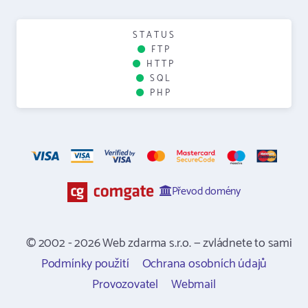
STATUS
FTP
HTTP
SQL
PHP
Převod domény
© 2002 - 2026 Web zdarma s.r.o. — zvládnete to sami
Podmínky použití
Ochrana osobních údajů
Provozovatel
Webmail