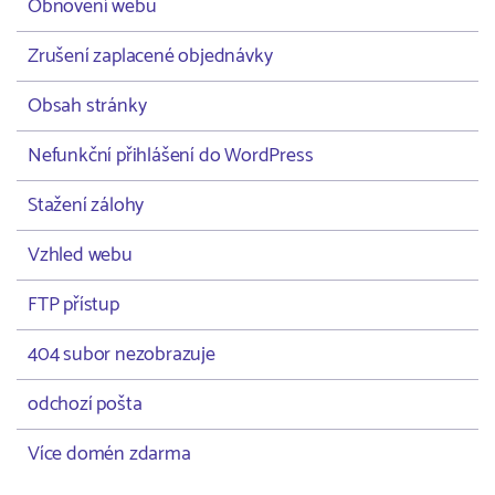
Obnovení webu
Zrušení zaplacené objednávky
Obsah stránky
Nefunkční přihlášení do WordPress
Stažení zálohy
Vzhled webu
FTP přístup
404 subor nezobrazuje
odchozí pošta
Více domén zdarma