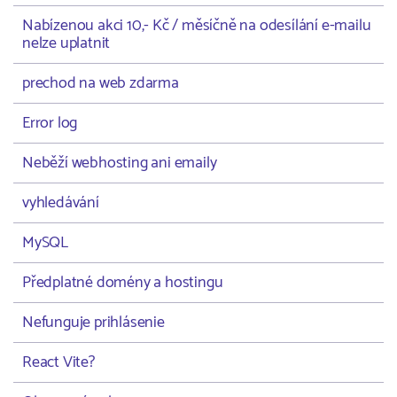
Nabízenou akci 10,- Kč / měsíčně na odesílání e-mailu
nelze uplatnit
prechod na web zdarma
Error log
Neběží webhosting ani emaily
vyhledávání
MySQL
Předplatné domény a hostingu
Nefunguje prihlásenie
React Vite?