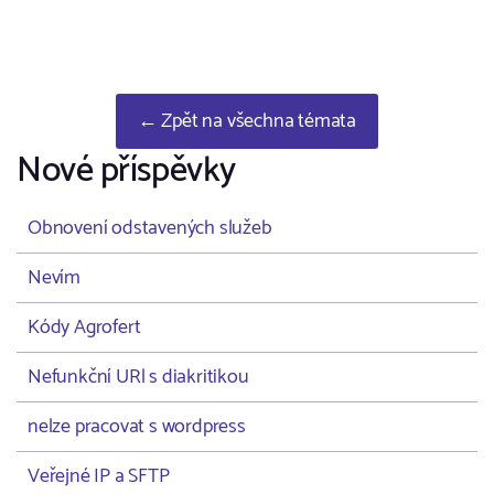
← Zpět na všechna témata
Nové příspěvky
Obnovení odstavených služeb
Nevím
Kódy Agrofert
Nefunkční URl s diakritikou
nelze pracovat s wordpress
Veřejné IP a SFTP