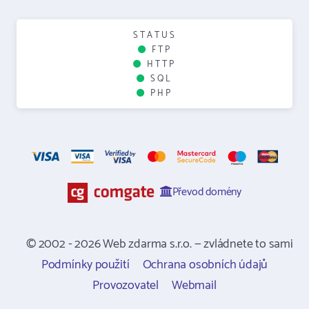
STATUS
FTP
HTTP
SQL
PHP
Převod domény
© 2002 - 2026 Web zdarma s.r.o. — zvládnete to sami
Podmínky použití
Ochrana osobních údajů
Provozovatel
Webmail