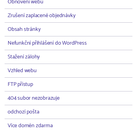
Obnovení webu
Zrušení zaplacené objednávky
Obsah stránky
Nefunkční přihlášení do WordPress
Stažení zálohy
Vzhled webu
FTP přístup
404 subor nezobrazuje
odchozí pošta
Více domén zdarma