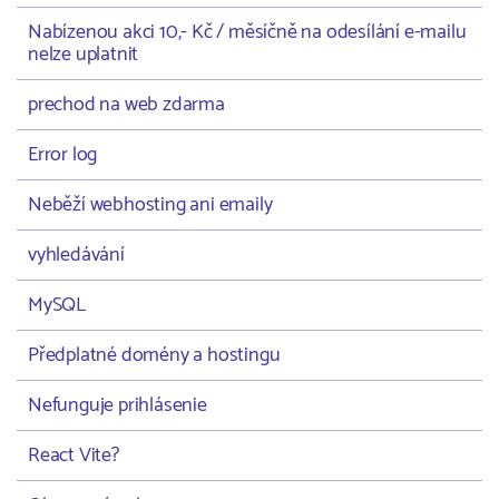
Nabízenou akci 10,- Kč / měsíčně na odesílání e-mailu
nelze uplatnit
prechod na web zdarma
Error log
Neběží webhosting ani emaily
vyhledávání
MySQL
Předplatné domény a hostingu
Nefunguje prihlásenie
React Vite?