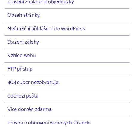
Zrušení zaplacené objednávky
Obsah stránky
Nefunkční přihlášení do WordPress
Stažení zálohy
Vzhled webu
FTP přístup
404 subor nezobrazuje
odchozí pošta
Více domén zdarma
Prosba o obnovení webových stránek