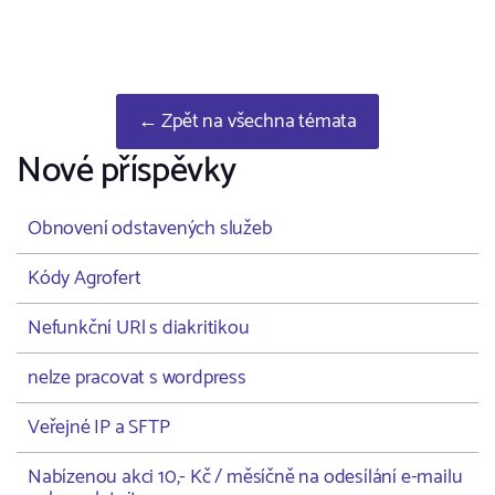
← Zpět na všechna témata
Nové příspěvky
Obnovení odstavených služeb
Kódy Agrofert
Nefunkční URl s diakritikou
nelze pracovat s wordpress
Veřejné IP a SFTP
Nabízenou akci 10,- Kč / měsíčně na odesílání e-mailu