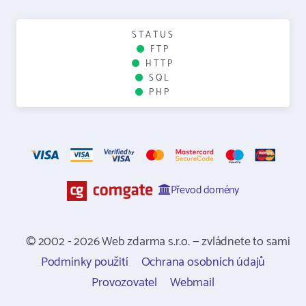
STATUS
FTP
HTTP
SQL
PHP
Převod domény
© 2002 - 2026 Web zdarma s.r.o. — zvládnete to sami
Podmínky použití
Ochrana osobních údajů
Provozovatel
Webmail