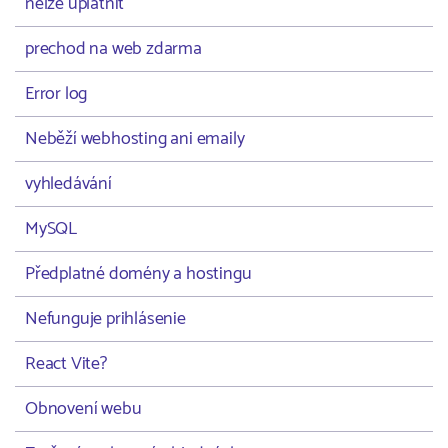
nelze uplatnit
prechod na web zdarma
Error log
Neběží webhosting ani emaily
vyhledávání
MySQL
Předplatné domény a hostingu
Nefunguje prihlásenie
React Vite?
Obnovení webu