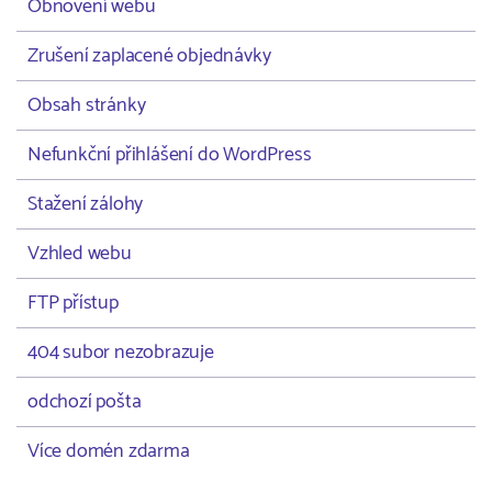
Obnovení webu
Zrušení zaplacené objednávky
Obsah stránky
Nefunkční přihlášení do WordPress
Stažení zálohy
Vzhled webu
FTP přístup
404 subor nezobrazuje
odchozí pošta
Více domén zdarma