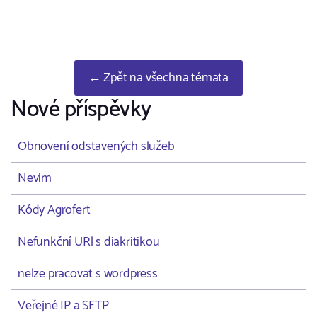
← Zpět na všechna témata
Nové příspěvky
Obnovení odstavených služeb
Nevím
Kódy Agrofert
Nefunkční URl s diakritikou
nelze pracovat s wordpress
Veřejné IP a SFTP