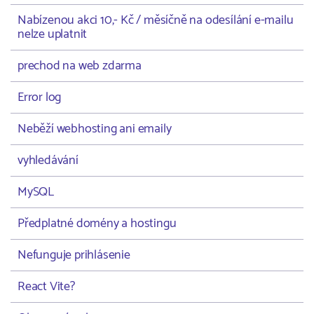
Nabízenou akci 10,- Kč / měsíčně na odesílání e-mailu
nelze uplatnit
prechod na web zdarma
Error log
Neběží webhosting ani emaily
vyhledávání
MySQL
Předplatné domény a hostingu
Nefunguje prihlásenie
React Vite?