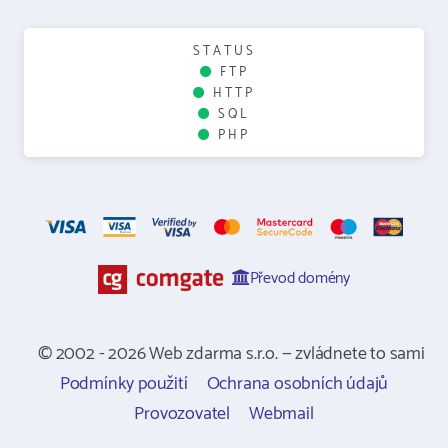
STATUS
FTP
HTTP
SQL
PHP
Převod domény
© 2002 - 2026 Web zdarma s.r.o. — zvládnete to sami
Podmínky použití
Ochrana osobních údajů
Provozovatel
Webmail