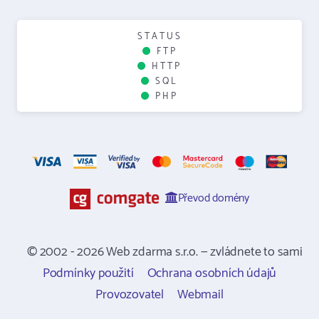
STATUS
FTP
HTTP
SQL
PHP
Převod domény
© 2002 - 2026 Web zdarma s.r.o. — zvládnete to sami
Podmínky použití
Ochrana osobních údajů
Provozovatel
Webmail