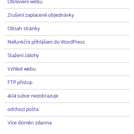
Obnovení webu
Zrušení zaplacené objednávky
Obsah stránky
Nefunkční přihlášení do WordPress
Stažení zálohy
Vzhled webu
FTP přístup
404 subor nezobrazuje
odchozí pošta
Více domén zdarma