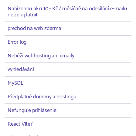
Nabízenou akci 10,- Kč / měsíčně na odesílání e-mailu
nelze uplatnit
prechod na web zdarma
Error log
Neběží webhosting ani emaily
vyhledávání
MySQL
Předplatné domény a hostingu
Nefunguje prihlásenie
React Vite?