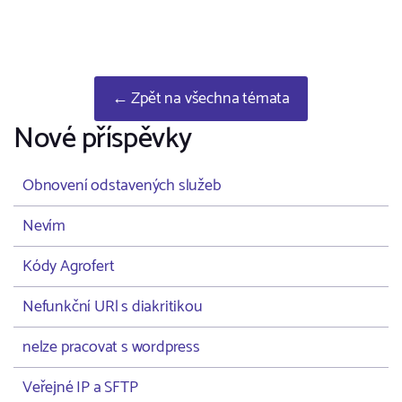
← Zpět na všechna témata
Nové příspěvky
Obnovení odstavených služeb
Nevím
Kódy Agrofert
Nefunkční URl s diakritikou
nelze pracovat s wordpress
Veřejné IP a SFTP