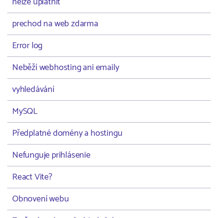
nelze uplatnit
prechod na web zdarma
Error log
Neběží webhosting ani emaily
vyhledávání
MySQL
Předplatné domény a hostingu
Nefunguje prihlásenie
React Vite?
Obnovení webu