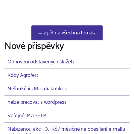
← Zpět na všechna témata
Nové příspěvky
Obnovení odstavených služeb
Kódy Agrofert
Nefunkční URl s diakritikou
nelze pracovat s wordpress
Veřejné IP a SFTP
Nabízenou akci 10,- Kč / měsíčně na odesílání e-mailu