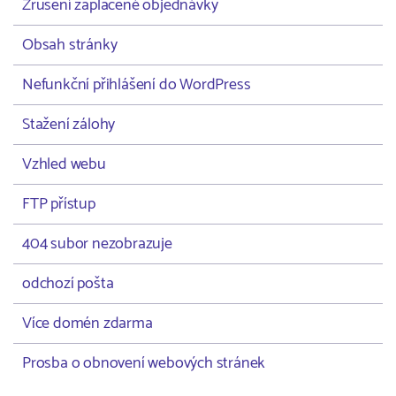
Zrušení zaplacené objednávky
Obsah stránky
Nefunkční přihlášení do WordPress
Stažení zálohy
Vzhled webu
FTP přístup
404 subor nezobrazuje
odchozí pošta
Více domén zdarma
Prosba o obnovení webových stránek