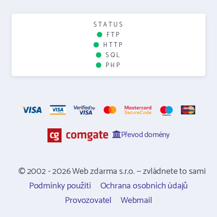
STATUS
FTP
HTTP
SQL
PHP
Převod domény
© 2002 - 2026 Web zdarma s.r.o. — zvládnete to sami
Podmínky použití
Ochrana osobních údajů
Provozovatel
Webmail