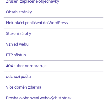
Zrušení zaplacené objednávky
Obsah stránky
Nefunkční přihlášení do WordPress
Stažení zálohy
Vzhled webu
FTP přístup
404 subor nezobrazuje
odchozí pošta
Více domén zdarma
Prosba o obnovení webových stránek