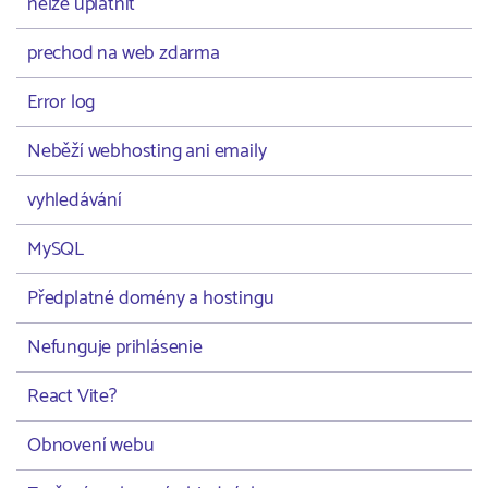
nelze uplatnit
prechod na web zdarma
Error log
Neběží webhosting ani emaily
vyhledávání
MySQL
Předplatné domény a hostingu
Nefunguje prihlásenie
React Vite?
Obnovení webu