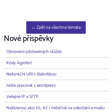
← Zpět na všechna témata
Nové příspěvky
Obnovení odstavených služeb
Kódy Agrofert
Nefunkční URl s diakritikou
nelze pracovat s wordpress
Veřejné IP a SFTP
Nabízenou akci 10,- Kč / měsíčně na odesílání e-mailu