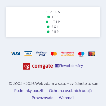
STATUS
FTP
HTTP
SQL
PHP
Převod domény
© 2002 - 2026 Web zdarma s.r.o. — zvládnete to sami
Podmínky použití
Ochrana osobních údajů
Provozovatel
Webmail