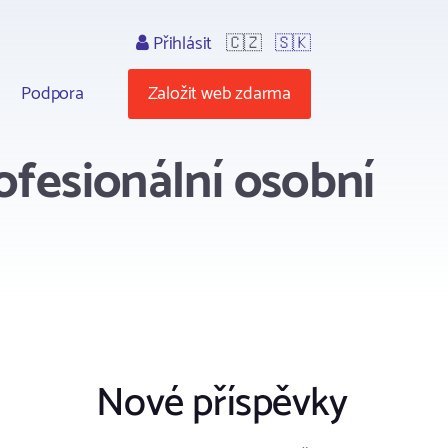
Přihlásit
🇨🇿
🇸🇰
Podpora
Založit web zdarma
ofesionální osobní
Nové příspěvky