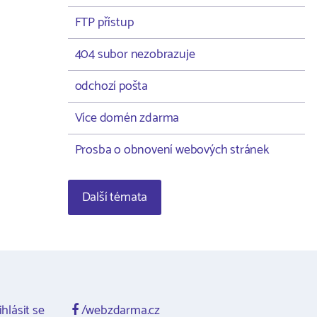
FTP přístup
404 subor nezobrazuje
odchozí pošta
Více domén zdarma
Prosba o obnovení webových stránek
Další témata
ihlásit se
/webzdarma.cz