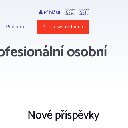
Přihlásit
🇨🇿
🇸🇰
Podpora
Založit web zdarma
ofesionální osobní
Nové příspěvky