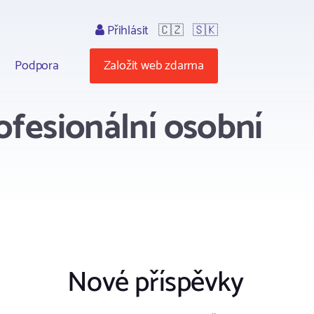
Přihlásit
🇨🇿
🇸🇰
Podpora
Založit web zdarma
ofesionální osobní
Nové příspěvky