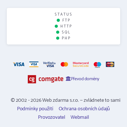
STATUS
FTP
HTTP
SQL
PHP
Převod domény
© 2002 - 2026 Web zdarma s.r.o. — zvládnete to sami
Podmínky použití
Ochrana osobních údajů
Provozovatel
Webmail