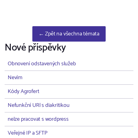
← Zpět na všechna témata
Nové příspěvky
Obnovení odstavených služeb
Nevím
Kódy Agrofert
Nefunkční URl s diakritikou
nelze pracovat s wordpress
Veřejné IP a SFTP