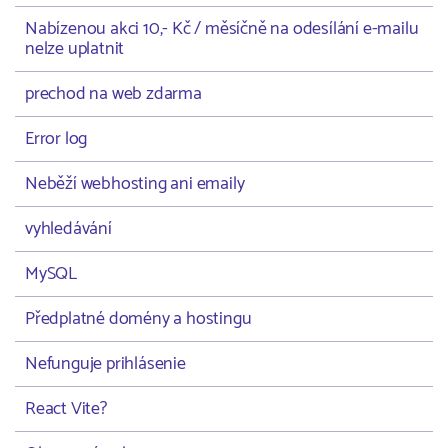
Nabízenou akci 10,- Kč / měsíčně na odesílání e-mailu
nelze uplatnit
prechod na web zdarma
Error log
Neběží webhosting ani emaily
vyhledávání
MySQL
Předplatné domény a hostingu
Nefunguje prihlásenie
React Vite?