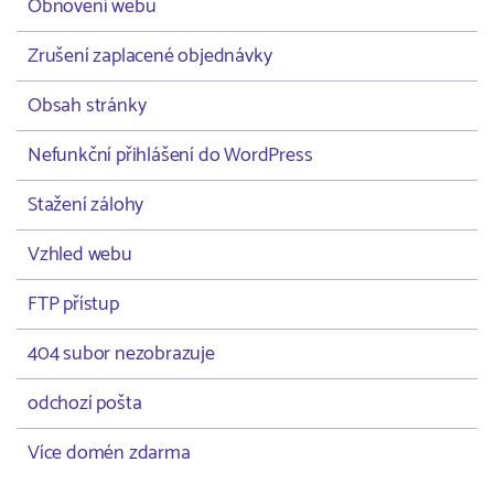
Obnovení webu
Zrušení zaplacené objednávky
Obsah stránky
Nefunkční přihlášení do WordPress
Stažení zálohy
Vzhled webu
FTP přístup
404 subor nezobrazuje
odchozí pošta
Více domén zdarma