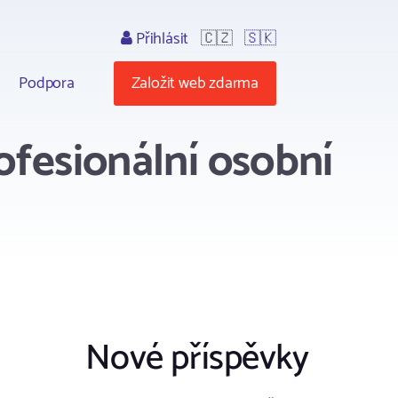
Přihlásit
🇨🇿
🇸🇰
Podpora
Založit web zdarma
ofesionální osobní
Nové příspěvky