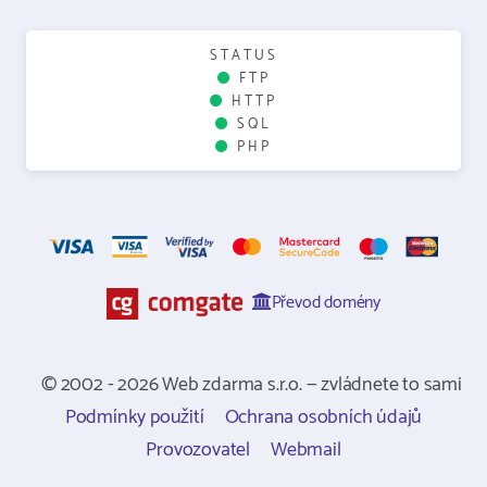
STATUS
FTP
HTTP
SQL
PHP
Převod domény
© 2002 - 2026 Web zdarma s.r.o. — zvládnete to sami
Podmínky použití
Ochrana osobních údajů
Provozovatel
Webmail