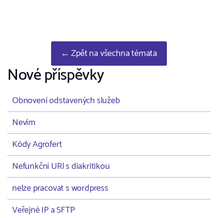
← Zpět na všechna témata
Nové příspěvky
Obnovení odstavených služeb
Nevím
Kódy Agrofert
Nefunkční URl s diakritikou
nelze pracovat s wordpress
Veřejné IP a SFTP