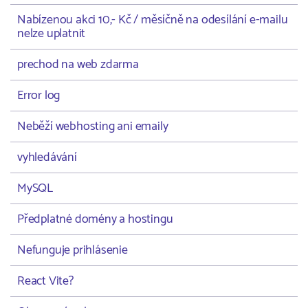
Nabízenou akci 10,- Kč / měsíčně na odesílání e-mailu
nelze uplatnit
prechod na web zdarma
Error log
Neběží webhosting ani emaily
vyhledávání
MySQL
Předplatné domény a hostingu
Nefunguje prihlásenie
React Vite?