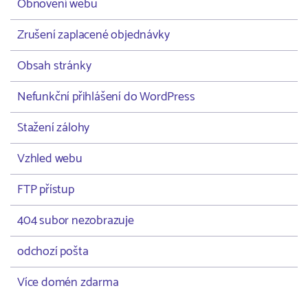
Obnovení webu
Zrušení zaplacené objednávky
Obsah stránky
Nefunkční přihlášení do WordPress
Stažení zálohy
Vzhled webu
FTP přístup
404 subor nezobrazuje
odchozí pošta
Více domén zdarma