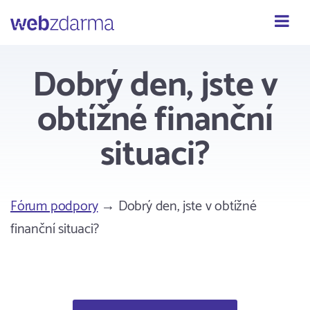
Webzdarma
Dobrý den, jste v
obtížné finanční
situaci?
Fórum podpory
→ Dobrý den, jste v obtížné
finanční situaci?