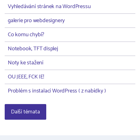
Vyhledávání stránek na WordPressu
galerie pro webdesignery
Co komu chybí?
Notebook, TFT displej
Noty ke stažení
OU JEEE, FCK IE!
Problém s instalací WordPress ( z nabídky )
Další témata