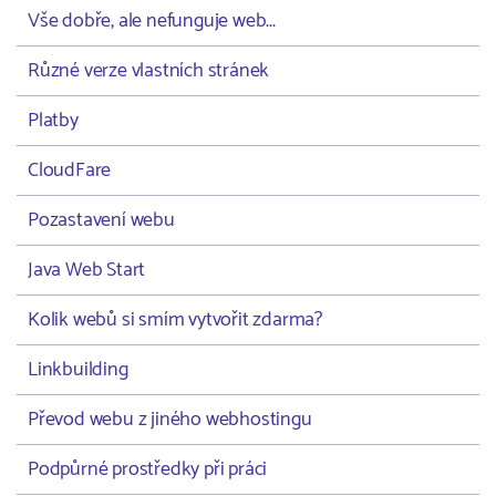
Vše dobře, ale nefunguje web...
Různé verze vlastních stránek
Platby
CloudFare
Pozastavení webu
Java Web Start
Kolik webů si smím vytvořit zdarma?
Linkbuilding
Převod webu z jiného webhostingu
Podpůrné prostředky při práci