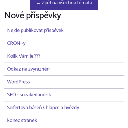
← Zpět na všechna témata
Nové příspěvky
Nejde publikovat příspěvek
CRON -y
Kolik Vám je ???
Odkaz na zvýraznění
WordPress
SEO - sneakerland.sk
Seifertova báseň Chlapec a hvězdy
konec stránek